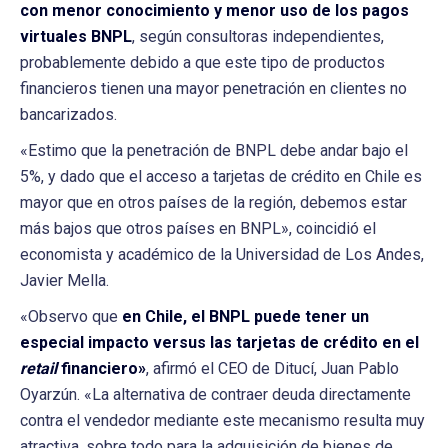
con menor conocimiento y menor uso de los pagos
virtuales BNPL
, según consultoras independientes,
probablemente debido a que este tipo de productos
financieros tienen una mayor penetración en clientes no
bancarizados.
«Estimo que la penetración de BNPL debe andar bajo el
5%, y dado que el acceso a tarjetas de crédito en Chile es
mayor que en otros países de la región, debemos estar
más bajos que otros países en BNPL», coincidió el
economista y académico de la Universidad de Los Andes,
Javier Mella.
«Observo que
en Chile, el BNPL puede tener un
especial impacto versus las tarjetas de crédito en el
retail
financiero»
, afirmó el CEO de Ditucí, Juan Pablo
Oyarzún. «La alternativa de contraer deuda directamente
contra el vendedor mediante este mecanismo resulta muy
atractiva, sobre todo para la adquisición de bienes de