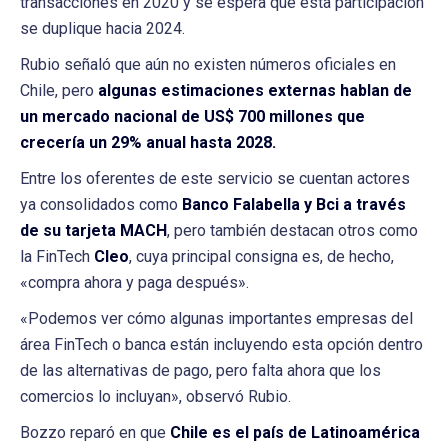
transacciones en 2020 y se espera que esta participación
se duplique hacia 2024.
Rubio señaló que aún no existen números oficiales en
Chile, pero
algunas estimaciones externas hablan de
un mercado nacional de US$ 700 millones que
crecería un 29% anual hasta 2028.
Entre los oferentes de este servicio se cuentan actores
ya consolidados como
Banco Falabella y Bci a través
de su tarjeta MACH
, pero también destacan otros como
la FinTech
Cleo
, cuya principal consigna es, de hecho,
«compra ahora y paga después».
«Podemos ver cómo algunas importantes empresas del
área FinTech o banca están incluyendo esta opción dentro
de las alternativas de pago, pero falta ahora que los
comercios lo incluyan», observó Rubio.
Bozzo reparó en que
Chile es el país de Latinoamérica