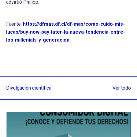
advirtió Philipp.
Fuente:
https://dfmas.df.cl/df-mas/como-cuido-mis-
lucas/buy-now-pay-later-la-nueva-tendencia-entre-
los-millenials-y-generacion
Divulgación científica
Ver todo