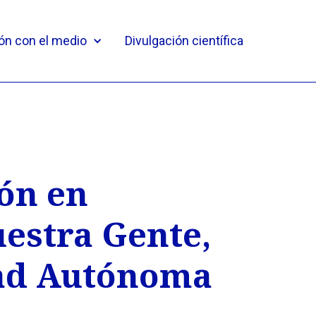
ón con el medio
Divulgación científica
ón en
estra Gente,
ad Autónoma