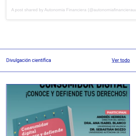
A post shared by Autonomia Financiera (@autonomiafinancieraua
Divulgación científica
Ver todo