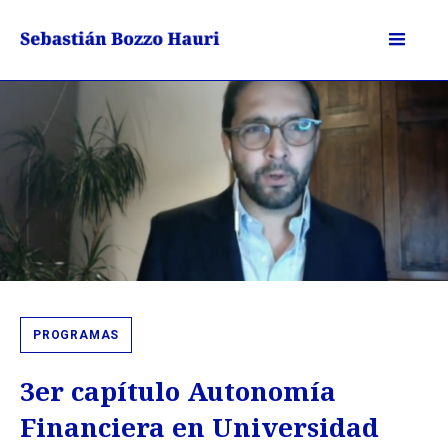
PROGRAMAS
3er capítulo Autonomía
Financiera en Universidad