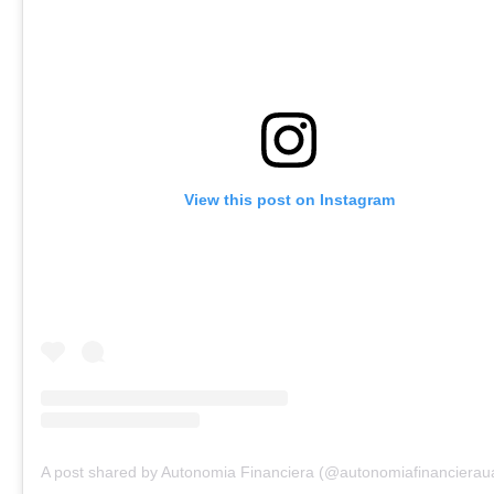
View this post on Instagram
A post shared by Autonomia Financiera (@autonomiafinancieraua